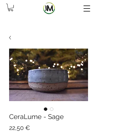
CeraLume - Sage
Preis
22,50 €