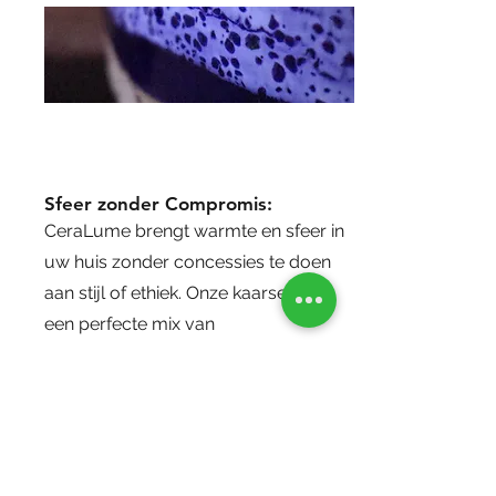
Sfeer zonder Compromis:
CeraLume brengt warmte en sfeer in
uw huis zonder concessies te doen
aan stijl of ethiek. Onze kaarsen zijn
een perfecte mix van
milieubewustzijn en verfijnde
esthetiek.